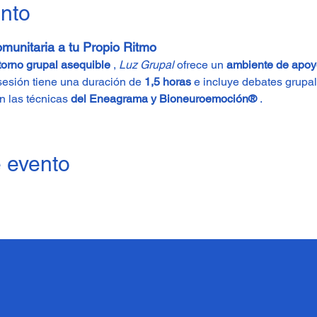
ento
munitaria a tu Propio Ritmo
torno grupal asequible
 , 
Luz Grupal
 ofrece un 
ambiente de apoyo
esión tiene una duración de 
1,5 horas
 e incluye debates grupal
n las técnicas 
del Eneagrama y Bioneuroemoción®
 .
 evento