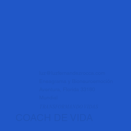
luz@luzfernandezrocca.com
Eneagrama y Bioneuroemoción
Aventura, Florida 33180
Mundial
TRANSFORMANDO VIDAS
COACH DE VIDA