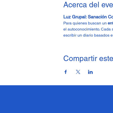
Acerca del ev
Luz Grupal: Sanación Co
Para quienes buscan un 
en
el autoconocimiento. Cada s
escribir un diario basados e
Compartir este