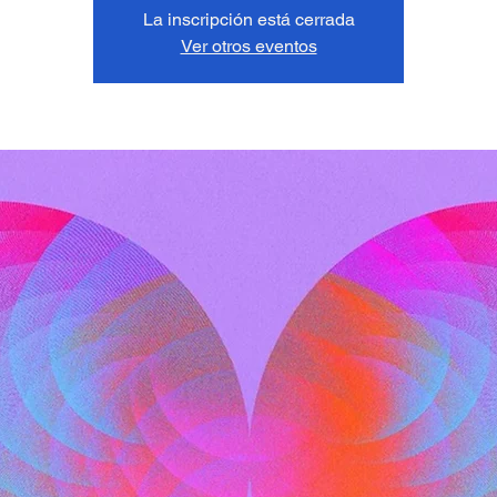
La inscripción está cerrada
Ver otros eventos