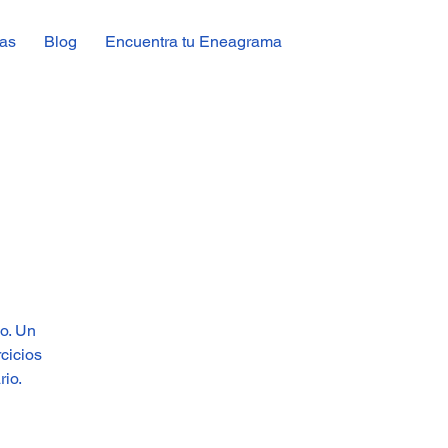
as
Blog
Encuentra tu Eneagrama
o. Un
cicios
rio.