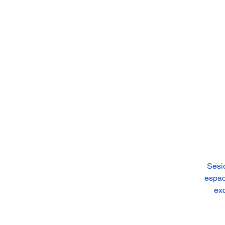
Sesi
espac
exc