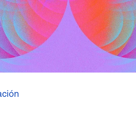
ación